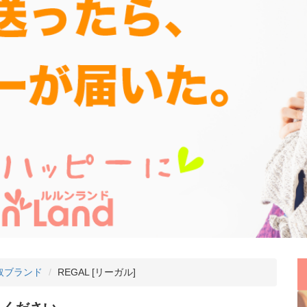
取ブランド
REGAL [リーガル]