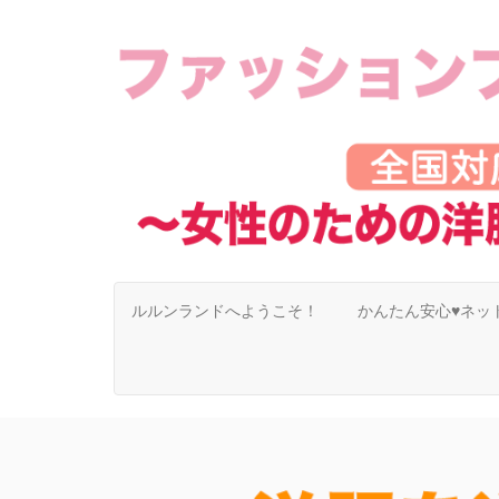
ルルンランドへようこそ！
かんたん安心♥ネッ