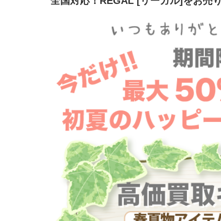
全国対応！REGAL [リーガル]をお売