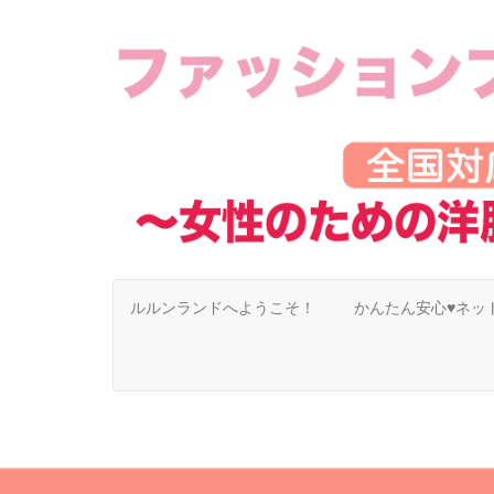
ルルンランドへようこそ！
かんたん安心♥ネッ