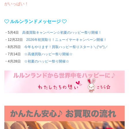
がいっぱい！
ルルンランドメッセージ
・5月4日
高価買取キャンペーン☆初夏のハッピー祭り開催！
・12月22日
2026年初買取り！ニューイヤーキャンペーン開催！
・8月25日
今年もやります！買取ハッピー祭りスタート＼(^o^)／
・7月14日
☆高価買取ハッピー祭り開催☆
・4月28日
☆初夏のハッピー祭り開催☆