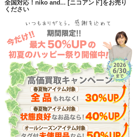
全国対応！niko and... [ニコアンド]をお売り
ください