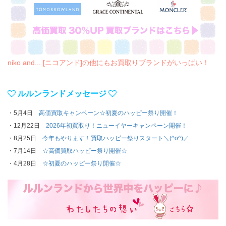
niko and... [ニコアンド]の他にもお買取りブランドがいっぱい！
ルルンランドメッセージ
・5月4日
高価買取キャンペーン☆初夏のハッピー祭り開催！
・12月22日
2026年初買取り！ニューイヤーキャンペーン開催！
・8月25日
今年もやります！買取ハッピー祭りスタート＼(^o^)／
・7月14日
☆高価買取ハッピー祭り開催☆
・4月28日
☆初夏のハッピー祭り開催☆