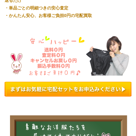
送るだけ
・単品ごとの明細つきの安心査定
・かんたん安心、お客様ご負担0円の宅配買取