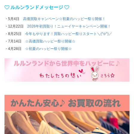
ルルンランドメッセージ
・5月4日
高価買取キャンペーン☆初夏のハッピー祭り開催！
・12月22日
2026年初買取り！ニューイヤーキャンペーン開催！
・8月25日
今年もやります！買取ハッピー祭りスタート＼(^o^)／
・7月14日
☆高価買取ハッピー祭り開催☆
・4月28日
☆初夏のハッピー祭り開催☆