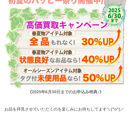
《2025年6月30日までのお申込み特典♪》
お品を拝見させていただくのを楽しみにお待ちしてます＼(^o^)／