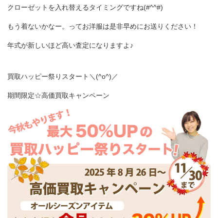
クローゼットを入れ替えるタイミングですね(#^^#)
もう着ないかなー。ってお洋服は是非早めにお送りください！
年式が新しいほど高い査定になりますよ♪
買取ハッピー祭りスタート＼(^o^)／
期間限定☆高価買取キャンペーン