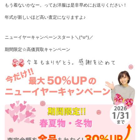
もう着ないかなー。ってお洋服は是非早めにお送りください！
年式が新しいほど高い査定になりますよ♪
ニューイヤーキャンペーンスタート＼(^o^)／
期間限定☆高価買取キャンペーン