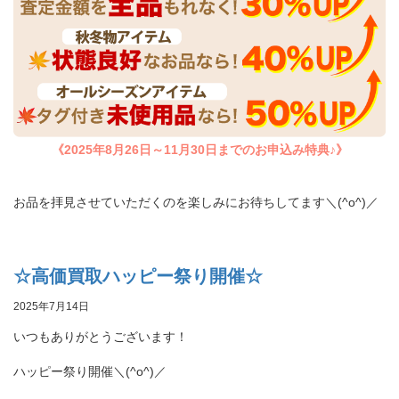
《2025年8月26日～11月30日までのお申込み特典♪》
お品を拝見させていただくのを楽しみにお待ちしてます＼(^o^)／
☆高価買取ハッピー祭り開催☆
2025年7月14日
いつもありがとうございます！
ハッピー祭り開催＼(^o^)／